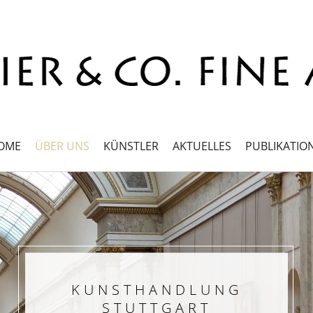
OME
ÜBER UNS
KÜNSTLER
AKTUELLES
PUBLIKATIO
KUNSTHANDLUNG
STUTTGART