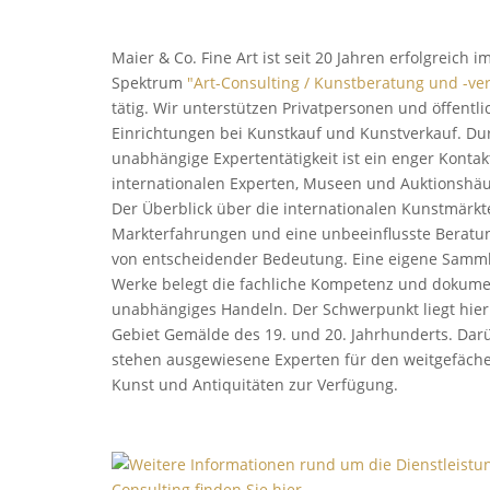
Maier & Co. Fine Art ist seit 20 Jahren erfolgreich 
Spektrum
"Art-Consulting / Kunstberatung und -ve
tätig. Wir unterstützen Privatpersonen und öffentli
Einrichtungen bei Kunstkauf und Kunstverkauf. Du
unabhängige Expertentätigkeit ist ein enger Kontak
internationalen Experten, Museen und Auktionshä
Der Überblick über die internationalen Kunstmärkt
Markterfahrungen und eine unbeeinflusste Beratun
von entscheidender Bedeutung. Eine eigene Samm
Werke belegt die fachliche Kompetenz und dokume
unabhängiges Handeln. Der Schwerpunkt liegt hie
Gebiet Gemälde des 19. und 20. Jahrhunderts. Dar
stehen ausgewiesene Experten für den weitgefäche
Kunst und Antiquitäten zur Verfügung.