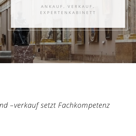
ANKAUF, VERKAUF,
EXPERTENKABINETT
und –verkauf setzt Fachkompetenz